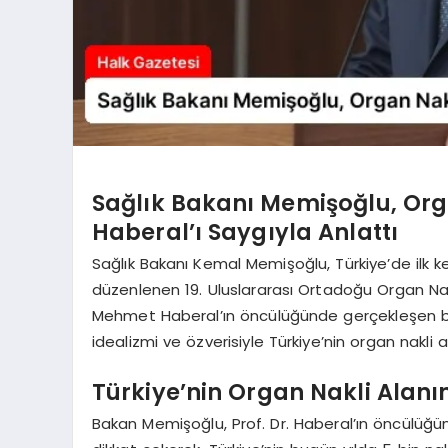
Sağlık Bakanı Memişoğlu, Orga
Haberal’ı Saygıyla Anlattı
Sağlık Bakanı Kemal Memişoğlu, Türkiye’de ilk kez
düzenlenen 19. Uluslararası Ortadoğu Organ Nakl
Mehmet Haberal’ın öncülüğünde gerçekleşen b
idealizmi ve özverisiyle Türkiye’nin organ nakli a
Türkiye’nin Organ Nakli Alanı
Bakan Memişoğlu, Prof. Dr. Haberal’ın öncülüğün