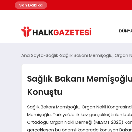
Son Dakika
DÜNY
Ana Sayfa
Sağlık
Sağlık Bakanı Memişoğlu, Organ 
Sağlık Bakanı Memişoğlu
Konuştu
Sağlık Bakanı Memişoğlu, Organ Nakli Kongresinde 
Memişoğlu, Türkiye’de ilk kez gerçekleştirilen böbr
Ortadoğu Organ Nakli Derneği (MESOT 2025) Kongr
gerçekleşen bu önemli kongrede konuşan Bakan Me