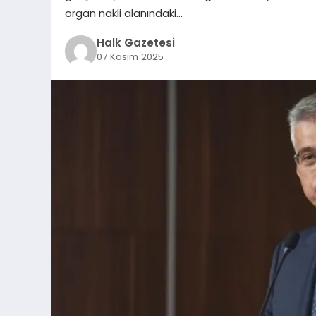
organ nakli alanındaki…
Halk Gazetesi
07 Kasım 2025