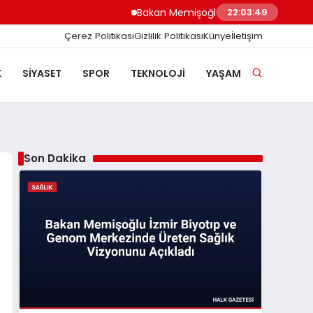
Bakan Memişoğlu İzmir Biyotıp ve Genom 
22:03:50
Çerez Politikası
Gizlilik Politikası
Künye
İletişim
K
SIYASET
SPOR
TEKNOLOJI
YAŞAM
Son Dakika