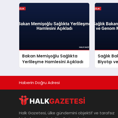
Bakan Memişoğlu Sağlıkta
Sağlık Ba
Yerlileşme Hamlesini Açıkladı
Biyotıp 
İnceleme
Haberin Doğru Adresi
Halk Gazetesi, ülke gündemini objektif ve tarafsız