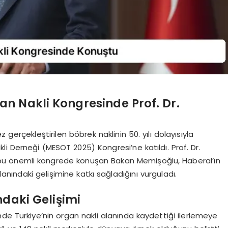
n Nakli Kongresinde Prof. Dr.
 gerçekleştirilen böbrek naklinin 50. yılı dolayısıyla
i Derneği (MESOT 2025) Kongresi’ne katıldı. Prof. Dr.
u önemli kongrede konuşan Bakan Memişoğlu, Haberal’ın
lanındaki gelişimine katkı sağladığını vurguladı.
ndaki Gelişimi
de Türkiye’nin organ nakli alanında kaydettiği ilerlemeye