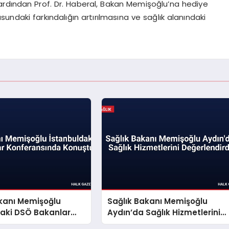
ardından Prof. Dr. Haberal, Bakan Memişoğlu’na hediye
sundaki farkındalığın artırılmasına ve sağlık alanındaki
akanı Memişoğlu
Sağlık Bakanı Memişoğlu
daki DSÖ Bakanlar
Aydın’da Sağlık Hizmetlerini
sında Konuştu
Değerlendirdi