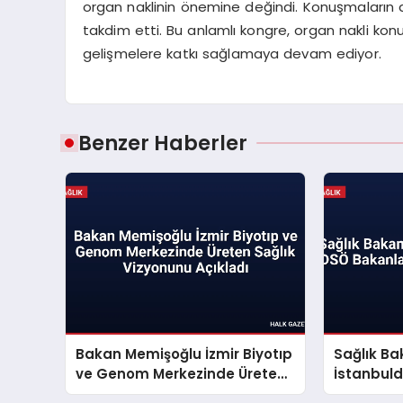
organ naklinin önemine değindi. Konuşmaların 
takdim etti. Bu anlamlı kongre, organ nakli konu
gelişmelere katkı sağlamaya devam ediyor.
Benzer Haberler
Bakan Memişoğlu İzmir Biyotıp
Sağlık B
ve Genom Merkezinde Üreten
İstanbul
Sağlık Vizyonunu Açıkladı
Konferan