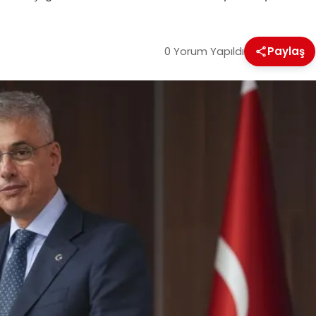
0 Yorum Yapıldı
Paylaş