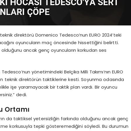
ki teknik direktörü Domenico Tedesco’nun EURO 2024’teki
acağını oyuncuların maç öncesinde hissettiğini belirtti.
da olduğunu ancak genç oyuncuların korkudan ses
, Tedesco’nun yönetimindeki Belçika Milli Takımı’nın EURO
 teknik direktörün taktiklerine kesti. Soyunma odasında
likle işe yaramayacak bir taktik plan vardı. Bir oyuncu
siniz.” dedi.
ku Ortamı
rın da taktiksel yetersizliğin farkında olduğunu ancak genç
tme korkusuyla tepki gösteremediğini söyledi. Bu durumun