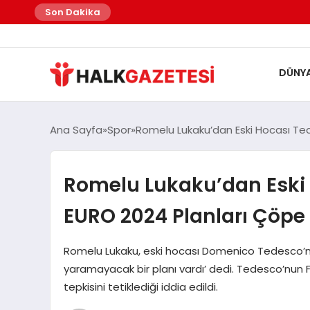
Son Dakika
DÜNY
Ana Sayfa
Spor
Romelu Lukaku’dan Eski Hocası Ted
Romelu Lukaku’dan Eski H
EURO 2024 Planları Çöpe
Romelu Lukaku, eski hocası Domenico Tedesco’nun E
yaramayacak bir planı vardı’ dedi. Tedesco’nun 
tepkisini tetiklediği iddia edildi.