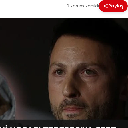
0 Yorum Yapıldı
Paylaş