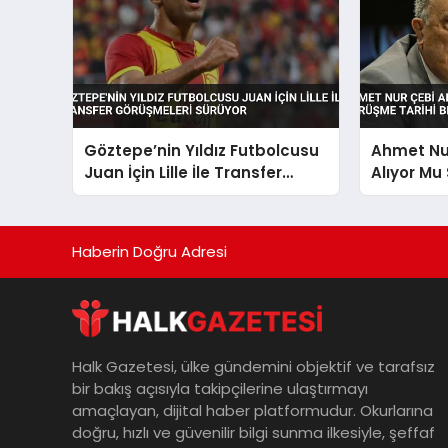
Göztepe’nin Yıldız Futbolcusu
Ahmet Nur
Juan İçin Lille İle Transfer
Alıyor Mu
Görüşmeleri Sürüyor
Belli Oldu
Haberin Doğru Adresi
Halk Gazetesi, ülke gündemini objektif ve tarafsız
bir bakış açısıyla takipçilerine ulaştırmayı
amaçlayan, dijital haber platformudur. Okurlarına
doğru, hızlı ve güvenilir bilgi sunma ilkesiyle, şeffaf