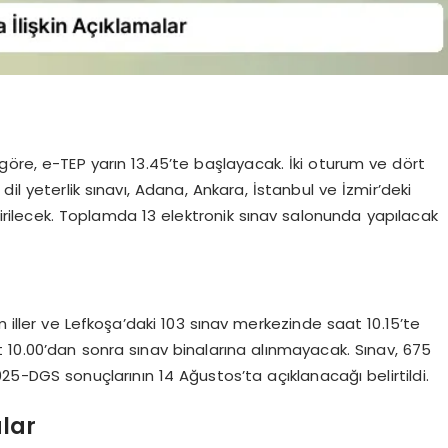
göre, e-TEP yarın 13.45’te başlayacak. İki oturum ve dört
il yeterlik sınavı, Adana, Ankara, İstanbul ve İzmir’deki
irilecek. Toplamda 13 elektronik sınav salonunda yapılacak
ller ve Lefkoşa’daki 103 sınav merkezinde saat 10.15’te
 10.00’dan sonra sınav binalarına alınmayacak. Sınav, 675
025-DGS sonuçlarının 14 Ağustos’ta açıklanacağı belirtildi.
lar