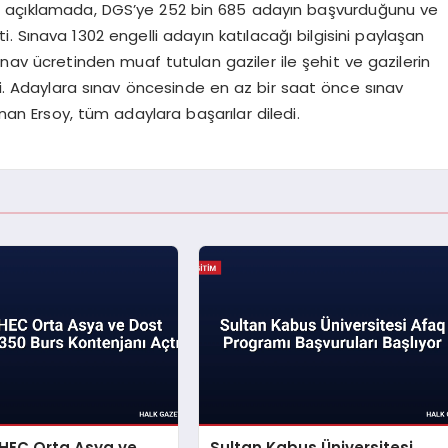
lan açıklamada, DGS’ye 252 bin 685 adayın başvurduğunu ve
ti. Sınava 1302 engelli adayın katılacağı bilgisini paylaşan
sınav ücretinden muaf tutulan gaziler ile şehit ve gazilerin
tti. Adaylara sınav öncesinde en az bir saat önce sınav
nan Ersoy, tüm adaylara başarılar diledi.
 HEC Orta Asya ve
Sultan Kabus Üniversitesi