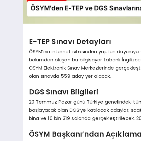
E-TEP Sınavı Detayları
ÖSYM’nin internet sitesinden yapılan duyuruya 
bölümden oluşan bu bilgisayar tabanlı İngilizce d
ÖSYM Elektronik Sınav Merkezlerinde gerçekleşt
olan sınavda 559 aday yer alacak.
DGS Sınavı Bilgileri
20 Temmuz Pazar günü Türkiye genelindeki tüm i
başlayacak olan DGS’ye katılacak adaylar, saat
bina ve 10 bin 319 salonda gerçekleştirilecek. 2
ÖSYM Başkanı’ndan Açıklama