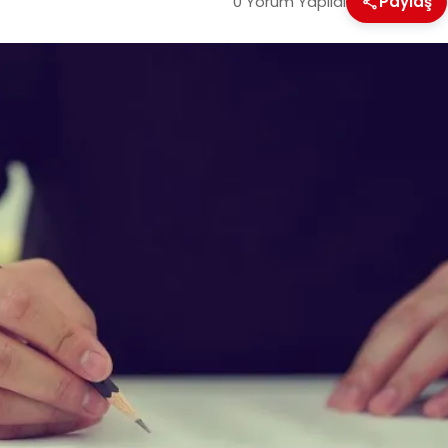
0 Yorum Yapıldı
Paylaş