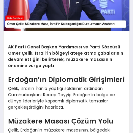
AK Parti Genel Başkan Yardımcısı ve Parti Sözcüsü
Ömer Çelik, İsrail’in bölgeyi ateşe atma çabalarının
devam ettiğini belirterek, müzakere masasının
önemine vurgu yaptı.
Erdoğan’ın Diplomatik Girişimleri
Çelik, İsrail’in İran’a yaptığı saldırının ardından
Cumhurbaşkanı Recep Tayyip Erdoğan’ın bölge ve
dünya liderleriyle kapsamlı diplomatik temaslar
gerçekleştirdiğini hatırlattı.
Müzakere Masası Çözüm Yolu
Çelik, Erdoğan’ın müzakere masasının, bölgedeki