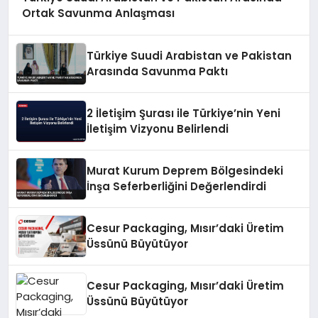
Ortak Savunma Anlaşması
Türkiye Suudi Arabistan ve Pakistan
Arasında Savunma Paktı
2 İletişim Şurası ile Türkiye’nin Yeni
İletişim Vizyonu Belirlendi
Murat Kurum Deprem Bölgesindeki
İnşa Seferberliğini Değerlendirdi
Cesur Packaging, Mısır’daki Üretim
Üssünü Büyütüyor
Cesur Packaging, Mısır’daki Üretim
Üssünü Büyütüyor