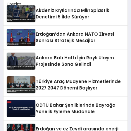
Akdeniz Kıyılarında Mikroplastik
Denetimi 5 İlde Sürüyor
Erdoğan’dan Ankara NATO Zirvesi
Sonrası Stratejik Mesajlar
Ankara Batı Hattı İçin Raylı Ulaşım
Projesinde Sona Gelindi
Türkiye Araç Muayene Hizmetlerinde
2027 2047 Dönemi Başlıyor
ODTÜ Bahar Şenliklerinde Bayrağa
Yönelik Eyleme Müdahale
Erdoğan ve ez Zeydi arasında enerji