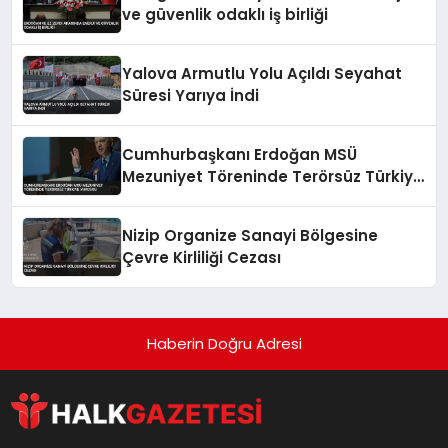
ve güvenlik odaklı iş birliği
Yalova Armutlu Yolu Açıldı Seyahat
Süresi Yarıya İndi
Cumhurbaşkanı Erdoğan MSÜ
Mezuniyet Töreninde Terörsüz Türkiye
Vurgusu
Nizip Organize Sanayi Bölgesine
Çevre Kirliliği Cezası
Haberin Doğru Adresi