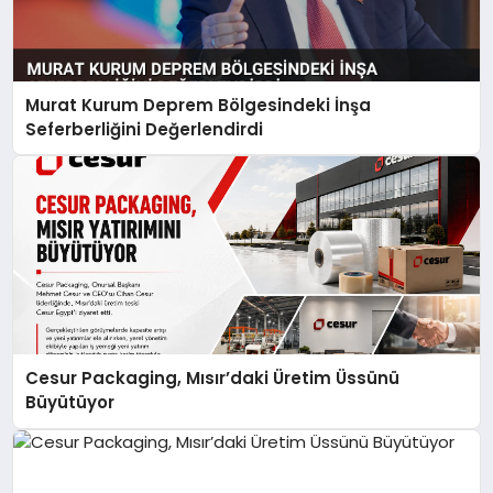
Murat Kurum Deprem Bölgesindeki İnşa
Seferberliğini Değerlendirdi
Cesur Packaging, Mısır’daki Üretim Üssünü
Büyütüyor