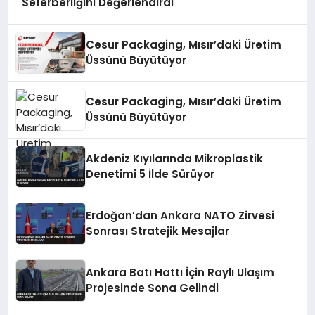
Seferberliğini Değerlendirdi
Cesur Packaging, Mısır’daki Üretim
Üssünü Büyütüyor
Cesur Packaging, Mısır’daki Üretim
Üssünü Büyütüyor
Akdeniz Kıyılarında Mikroplastik
Denetimi 5 İlde Sürüyor
Erdoğan’dan Ankara NATO Zirvesi
Sonrası Stratejik Mesajlar
Ankara Batı Hattı İçin Raylı Ulaşım
Projesinde Sona Gelindi