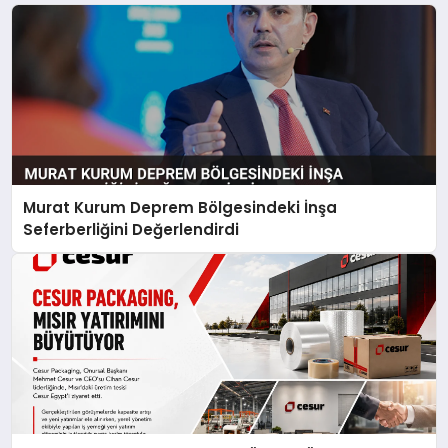
Murat Kurum Deprem Bölgesindeki İnşa
Seferberliğini Değerlendirdi