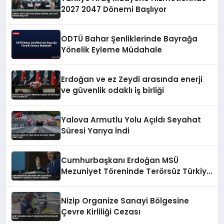
2027 2047 Dönemi Başlıyor
ODTÜ Bahar Şenliklerinde Bayrağa
Yönelik Eyleme Müdahale
Erdoğan ve ez Zeydi arasında enerji
ve güvenlik odaklı iş birliği
Yalova Armutlu Yolu Açıldı Seyahat
Süresi Yarıya İndi
Cumhurbaşkanı Erdoğan MSÜ
Mezuniyet Töreninde Terörsüz Türkiye
Vurgusu
Nizip Organize Sanayi Bölgesine
Çevre Kirliliği Cezası