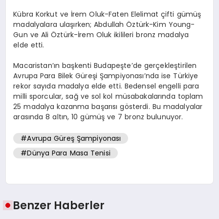
Kübra Korkut ve İrem Oluk-Faten Elelimat çifti gümüş
madalyalara ulaşırken; Abdullah Öztürk-Kim Young-
Gun ve Ali Öztürk-İrem Oluk ikilileri bronz madalya
elde etti.
Macaristan’ın başkenti Budapeşte’de gerçekleştirilen
Avrupa Para Bilek Güreşi Şampiyonası’nda ise Türkiye
rekor sayıda madalya elde etti. Bedensel engelli para
milli sporcular, sağ ve sol kol müsabakalarında toplam
25 madalya kazanma başarısı gösterdi. Bu madalyalar
arasında 8 altın, 10 gümüş ve 7 bronz bulunuyor.
#Avrupa Güreş Şampiyonası
#Dünya Para Masa Tenisi
Benzer Haberler