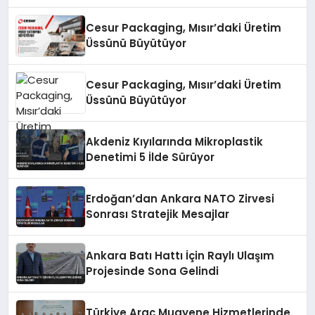
Cesur Packaging, Mısır’daki Üretim
Üssünü Büyütüyor
Cesur Packaging, Mısır’daki Üretim
Üssünü Büyütüyor
Akdeniz Kıyılarında Mikroplastik
Denetimi 5 İlde Sürüyor
Erdoğan’dan Ankara NATO Zirvesi
Sonrası Stratejik Mesajlar
Ankara Batı Hattı İçin Raylı Ulaşım
Projesinde Sona Gelindi
Türkiye Araç Muayene Hizmetlerinde