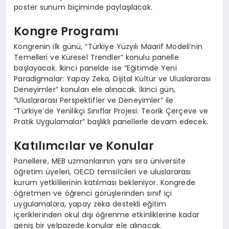
poster sunum biçiminde paylaşılacak.
Kongre Programı
Kongrenin ilk günü, “Türkiye Yüzyılı Maarif Modeli’nin
Temelleri ve Küresel Trendler” konulu panelle
başlayacak. İkinci panelde ise “Eğitimde Yeni
Paradigmalar: Yapay Zeka, Dijital Kültür ve Uluslararası
Deneyimler” konuları ele alınacak. İkinci gün,
“Uluslararası Perspektifler ve Deneyimler” ile
“Türkiye’de Yenilikçi Sınıflar Projesi: Teorik Çerçeve ve
Pratik Uygulamalar” başlıklı panellerle devam edecek.
Katılımcılar ve Konular
Panellere, MEB uzmanlarının yanı sıra üniversite
öğretim üyeleri, OECD temsilcileri ve uluslararası
kurum yetkililerinin katılması bekleniyor. Kongrede
öğretmen ve öğrenci görüşlerinden sınıf içi
uygulamalara, yapay zeka destekli eğitim
içeriklerinden okul dışı öğrenme etkinliklerine kadar
geniş bir yelpazede konular ele alınacak.