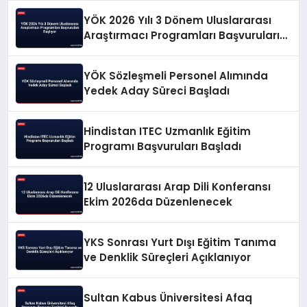
YÖK 2026 Yılı 3 Dönem Uluslararası
Araştırmacı Programları Başvuruları
Başlıyor
YÖK Sözleşmeli Personel Alımında
Yedek Aday Süreci Başladı
Hindistan ITEC Uzmanlık Eğitim
Programı Başvuruları Başladı
12 Uluslararası Arap Dili Konferansı
Ekim 2026da Düzenlenecek
YKS Sonrası Yurt Dışı Eğitim Tanıma
ve Denklik Süreçleri Açıklanıyor
Sultan Kabus Üniversitesi Afaq