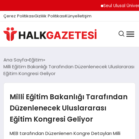
Seul Ulusal Üniversit
Çerez Politikası
Gizlilik Politikası
Künye
İletişim
DÜNYA
Ana Sayfa
Eğitim
Milli Eğitim Bakanlığı Tarafından Düzenlenecek Uluslararası
Eğitim Kongresi Geliyor
EĞITIM
Milli Eğitim Bakanlığı Tarafından
EKONOMI
Düzenlenecek Uluslararası
Eğitim Kongresi Geliyor
GÜNDEM
MEB tarafından Düzenlenen Kongre Detayları Milli