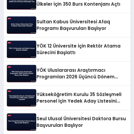
Ülkeler İçin 350 Burs Kontenjanı Açtı
Sultan Kabus Üniversitesi Afaq
Programı Başvuruları Başlıyor
YÖK 12 Üniversite İçin Rektör Atama
Sürecini Başlattı
YÖK Uluslararası Araştırmacı
Programları 2026 Üçüncü Dönem
Başvuruları Başlıyor
Yükseköğretim Kurulu 35 Sözleşmeli
Personel İçin Yedek Aday Listesini
Yayınladı
Seul Ulusal Üniversitesi Doktora Bursu
Başvuruları Başlıyor