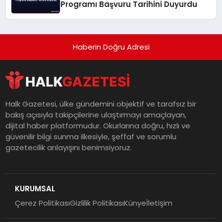
Programı Başvuru Tarihini Duyurdu
Haberin Doğru Adresi
Halk Gazetesi, ülke gündemini objektif ve tarafsız bir
bakış açısıyla takipçilerine ulaştırmayı amaçlayan,
dijital haber platformudur. Okurlarına doğru, hızlı ve
güvenilir bilgi sunma ilkesiyle, şeffaf ve sorumlu
gazetecilik anlayışını benimsiyoruz.
KURUMSAL
Çerez Politikası
Gizlilik Politikası
Künye
İletişim