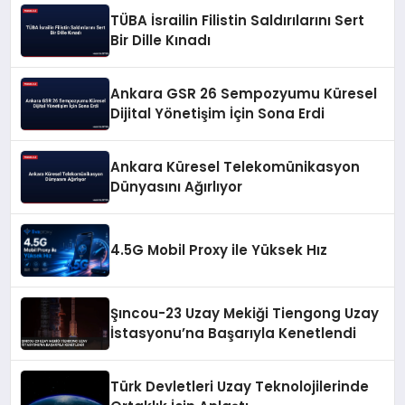
TÜBA İsrailin Filistin Saldırılarını Sert
Bir Dille Kınadı
Ankara GSR 26 Sempozyumu Küresel
Dijital Yönetişim İçin Sona Erdi
Ankara Küresel Telekomünikasyon
Dünyasını Ağırlıyor
4.5G Mobil Proxy ile Yüksek Hız
Şıncou-23 Uzay Mekiği Tiengong Uzay
İstasyonu’na Başarıyla Kenetlendi
Türk Devletleri Uzay Teknolojilerinde