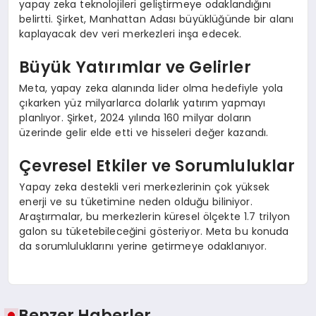
yapay zeka teknolojileri geliştirmeye odaklandığını
belirtti. Şirket, Manhattan Adası büyüklüğünde bir alanı
kaplayacak dev veri merkezleri inşa edecek.
Büyük Yatırımlar ve Gelirler
Meta, yapay zeka alanında lider olma hedefiyle yola
çıkarken yüz milyarlarca dolarlık yatırım yapmayı
planlıyor. Şirket, 2024 yılında 160 milyar doların
üzerinde gelir elde etti ve hisseleri değer kazandı.
Çevresel Etkiler ve Sorumluluklar
Yapay zeka destekli veri merkezlerinin çok yüksek
enerji ve su tüketimine neden olduğu biliniyor.
Araştırmalar, bu merkezlerin küresel ölçekte 1.7 trilyon
galon su tüketebileceğini gösteriyor. Meta bu konuda
da sorumluluklarını yerine getirmeye odaklanıyor.
Benzer Haberler