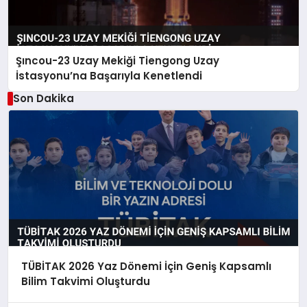
Şıncou-23 Uzay Mekiği Tiengong Uzay
İstasyonu’na Başarıyla Kenetlendi
Son Dakika
TÜBİTAK 2026 Yaz Dönemi İçin Geniş Kapsamlı
Bilim Takvimi Oluşturdu