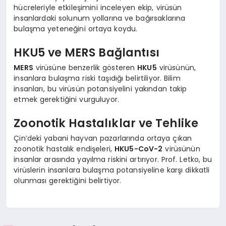
hücreleriyle etkileşimini inceleyen ekip, virüsün
insanlardaki solunum yollarına ve bağırsaklarına
bulaşma yeteneğini ortaya koydu.
HKU5 ve MERS Bağlantısı
MERS
virüsüne benzerlik gösteren
HKU5
virüsünün,
insanlara bulaşma riski taşıdığı belirtiliyor. Bilim
insanları, bu virüsün potansiyelini yakından takip
etmek gerektiğini vurguluyor.
Zoonotik Hastalıklar ve Tehlike
Çin’deki yabani hayvan pazarlarında ortaya çıkan
zoonotik hastalık endişeleri,
HKU5-CoV-2
virüsünün
insanlar arasında yayılma riskini artırıyor. Prof. Letko, bu
virüslerin insanlara bulaşma potansiyeline karşı dikkatli
olunması gerektiğini belirtiyor.