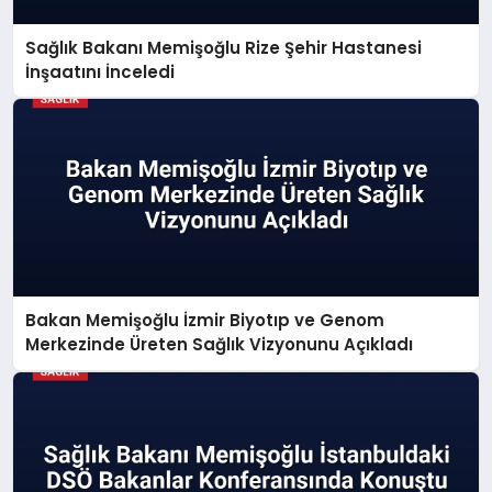
Sağlık Bakanı Memişoğlu Rize Şehir Hastanesi
İnşaatını İnceledi
Bakan Memişoğlu İzmir Biyotıp ve Genom
Merkezinde Üreten Sağlık Vizyonunu Açıkladı