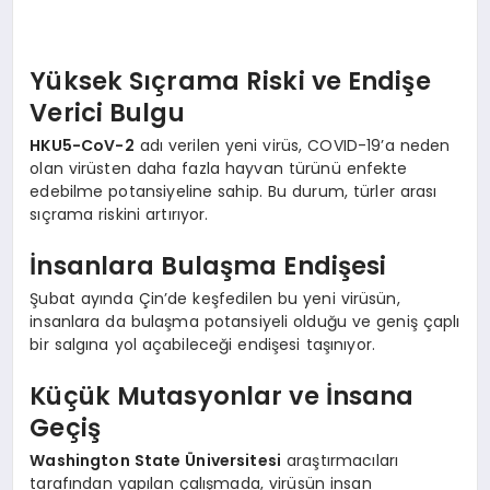
Yüksek Sıçrama Riski ve Endişe
Verici Bulgu
HKU5-CoV-2
adı verilen yeni virüs, COVID-19’a neden
olan virüsten daha fazla hayvan türünü enfekte
edebilme potansiyeline sahip. Bu durum, türler arası
sıçrama riskini artırıyor.
İnsanlara Bulaşma Endişesi
Şubat ayında Çin’de keşfedilen bu yeni virüsün,
insanlara da bulaşma potansiyeli olduğu ve geniş çaplı
bir salgına yol açabileceği endişesi taşınıyor.
Küçük Mutasyonlar ve İnsana
Geçiş
Washington State Üniversitesi
araştırmacıları
tarafından yapılan çalışmada, virüsün insan