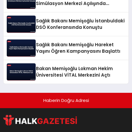
Simülasyon Merkezi Açılışında
Konuştu
Sağlık Bakanı Memişoğlu İstanbuldaki
DSÖ Konferansında Konuştu
Sağlık Bakanı Memişoğlu Hareket
Yaşını Öğren Kampanyasını Başlattı
Bakan Memişoğlu Lokman Hekim
Üniversitesi VİTAL Merkezini Açtı
Haberin Doğru Adresi