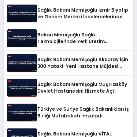
Sağlık Bakanı Memişoğlu İzmir Biyotıp
ve Genom Merkezi İncelemelerinde
Bakan Memişoğlu Sağlık
Teknolojilerinde Yerli Üretim
Hamlesini Açıkladı
Sağlık Bakanı Memişoğlu Aksaray için
300 Yataklı Yeni Hastane Müjdesi
Verdi
Sağlık Bakanı Memişoğlu Muş Hasköy
Devlet Hastanesini Hizmete Açtı
Türkiye ve Suriye Sağlık Bakanlıkları İş
Birliği Mutabakatı İmzaladı
Sağlık Bakanı Memişoğlu VİTAL