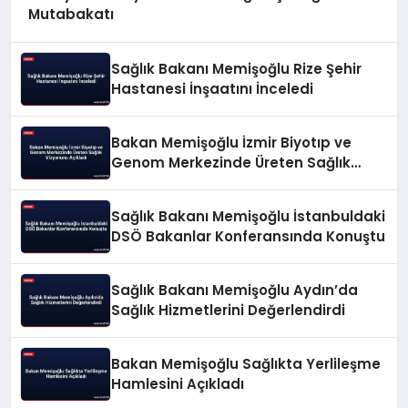
Mutabakatı
Sağlık Bakanı Memişoğlu Rize Şehir
Hastanesi İnşaatını İnceledi
Bakan Memişoğlu İzmir Biyotıp ve
Genom Merkezinde Üreten Sağlık
Vizyonunu Açıkladı
Sağlık Bakanı Memişoğlu İstanbuldaki
DSÖ Bakanlar Konferansında Konuştu
Sağlık Bakanı Memişoğlu Aydın’da
Sağlık Hizmetlerini Değerlendirdi
Bakan Memişoğlu Sağlıkta Yerlileşme
Hamlesini Açıkladı