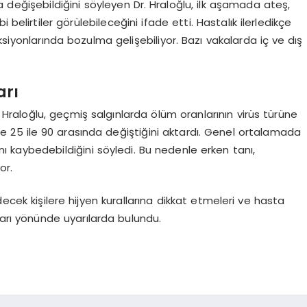
da değişebildiğini söyleyen Dr. Hraloğlu, ilk aşamada ateş,
bi belirtiler görülebileceğini ifade etti. Hastalık ilerledikçe
ksiyonlarında bozulma gelişebiliyor. Bazı vakalarda iç ve dış
arı
 Hraloğlu, geçmiş salgınlarda ölüm oranlarının virüs türüne
de 25 ile 90 arasında değiştiğini aktardı. Genel ortalamada
ını kaybedebildiğini söyledi. Bu nedenle erken tanı,
or.
decek kişilere hijyen kurallarına dikkat etmeleri ve hasta
arı yönünde uyarılarda bulundu.