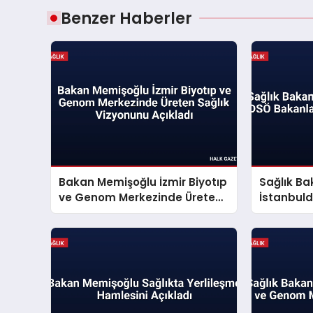
Benzer Haberler
Bakan Memişoğlu İzmir Biyotıp
Sağlık B
ve Genom Merkezinde Üreten
İstanbul
Sağlık Vizyonunu Açıkladı
Konferan