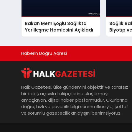
Bakan Memişoğlu Sağlıkta
Sağlık Ba
Yerlileşme Hamlesini Açıkladı
Biyotıp 
İnceleme
Haberin Doğru Adresi
Halk Gazetesi, ülke gündemini objektif ve tarafsız
bir bakış açısıyla takipçilerine ulaştırmayı
amaçlayan, dijital haber platformudur. Okurlarına
doğru, hızlı ve güvenilir bilgi sunma ilkesiyle, şeffaf
ve sorumlu gazetecilik anlayışını benimsiyoruz.