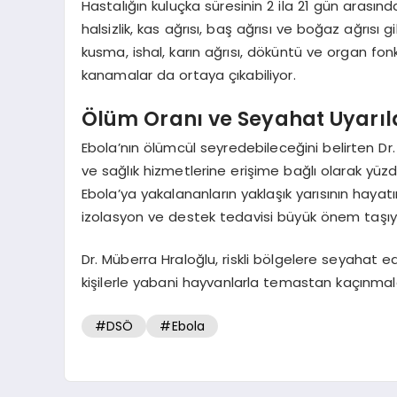
Hastalığın kuluçka süresinin 2 ila 21 gün arasın
halsizlik, kas ağrısı, baş ağrısı ve boğaz ağrısı gi
kusma, ishal, karın ağrısı, döküntü ve organ fon
kanamalar da ortaya çıkabiliyor.
Ölüm Oranı ve Seyahat Uyarıl
Ebola’nın ölümcül seyredebileceğini belirten Dr.
ve sağlık hizmetlerine erişime bağlı olarak yüz
Ebola’ya yakalananların yaklaşık yarısının hayat
izolasyon ve destek tedavisi büyük önem taşıy
Dr. Müberra Hraloğlu, riskli bölgelere seyahat e
kişilerle yabani hayvanlarla temastan kaçınmal
#DSÖ
#Ebola