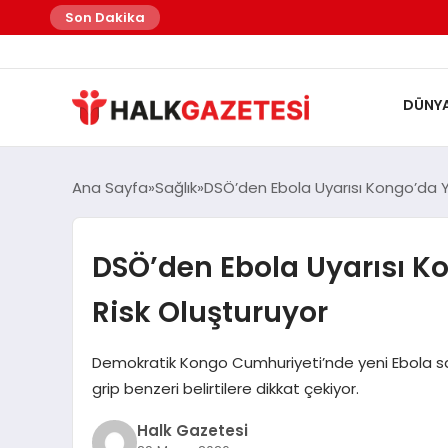
Son Dakika
DÜNY
Ana Sayfa
Sağlık
DSÖ’den Ebola Uyarısı Kongo’da Ye
DSÖ’den Ebola Uyarısı Ko
Risk Oluşturuyor
Demokratik Kongo Cumhuriyeti’nde yeni Ebola salg
grip benzeri belirtilere dikkat çekiyor.
Halk Gazetesi