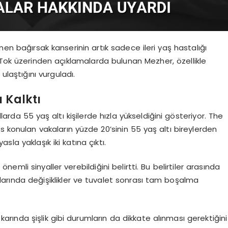
nen bağırsak kanserinin artık sadece ileri yaş hastalığı
kTok üzerinden açıklamalarda bulunan Mezher, özellikle
ulaştığını vurguladı.
 Kalktı
larda 55 yaş altı kişilerde hızla yükseldiğini gösteriyor. The
s konulan vakaların yüzde 20’sinin 55 yaş altı bireylerden
sla yaklaşık iki katına çıktı.
mli sinyaller verebildiğini belirtti. Bu belirtiler arasında
ıklarında değişiklikler ve tuvalet sonrası tam boşalma
arında şişlik gibi durumların da dikkate alınması gerektiğini