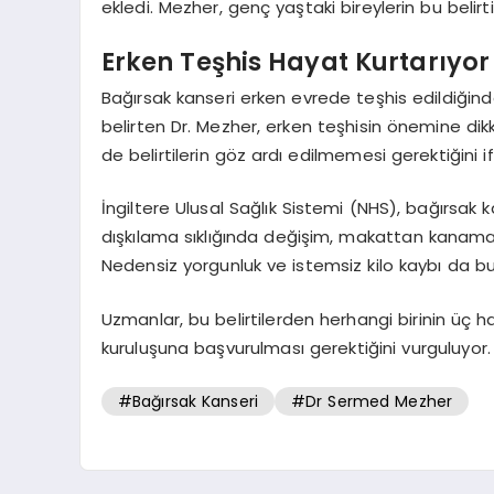
ekledi. Mezher, genç yaştaki bireylerin bu belirti
Erken Teşhis Hayat Kurtarıyor
Bağırsak kanseri erken evrede teşhis edildiğinde
belirten Dr. Mezher, erken teşhisin önemine dik
de belirtilerin göz ardı edilmemesi gerektiğini i
İngiltere Ulusal Sağlık Sistemi (NHS), bağırsak kan
dışkılama sıklığında değişim, makattan kanama, kar
Nedensiz yorgunluk ve istemsiz kilo kaybı da bu b
Uzmanlar, bu belirtilerden herhangi birinin üç
kuruluşuna başvurulması gerektiğini vurguluyor.
#Bağırsak Kanseri
#Dr Sermed Mezher