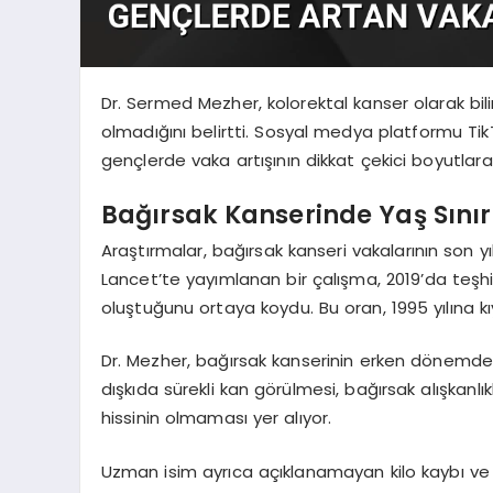
Dr. Sermed Mezher, kolorektal kanser olarak bili
olmadığını belirtti. Sosyal medya platformu Ti
gençlerde vaka artışının dikkat çekici boyutlara 
Bağırsak Kanserinde Yaş Sınırı
Araştırmalar, bağırsak kanseri vakalarının son yıl
Lancet’te yayımlanan bir çalışma, 2019’da teşhi
oluştuğunu ortaya koydu. Bu oran, 1995 yılına kıya
Dr. Mezher, bağırsak kanserinin erken dönemde öne
dışkıda sürekli kan görülmesi, bağırsak alışkanl
hissinin olmaması yer alıyor.
Uzman isim ayrıca açıklanamayan kilo kaybı ve k