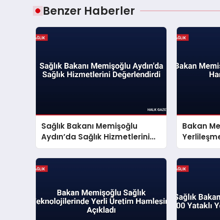
Benzer Haberler
Sağlık Bakanı Memişoğlu
Bakan Me
Aydın’da Sağlık Hizmetlerini
Yerlileşm
Değerlendirdi