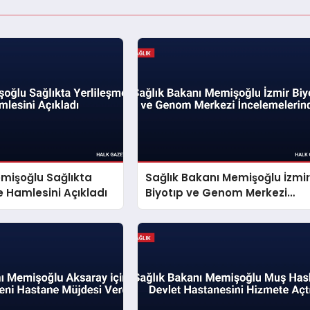
mişoğlu Sağlıkta
Sağlık Bakanı Memişoğlu İzmi
e Hamlesini Açıkladı
Biyotıp ve Genom Merkezi
İncelemelerinde