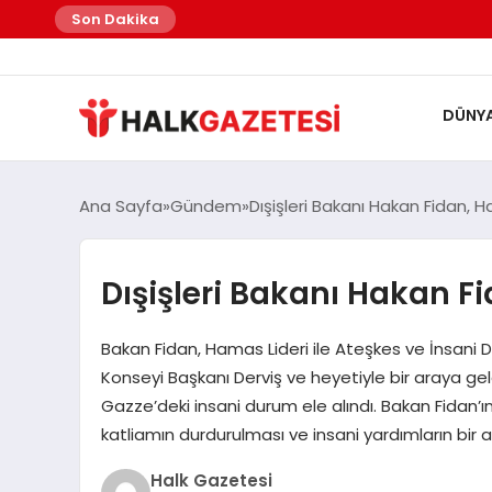
Son Dakika
DÜNY
Ana Sayfa
Gündem
Dışişleri Bakanı Hakan Fidan, H
Dışişleri Bakanı Hakan Fi
Bakan Fidan, Hamas Lideri ile Ateşkes ve İnsani 
Konseyi Başkanı Derviş ve heyetiyle bir araya g
Gazze’deki insani durum ele alındı. Bakan Fidan’ı
katliamın durdurulması ve insani yardımların bir an
Halk Gazetesi