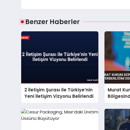
Benzer Haberler
2 İletişim Şurası ile Türkiye’nin
Murat Ku
Yeni İletişim Vizyonu Belirlendi
Bölgesind
Seferberl