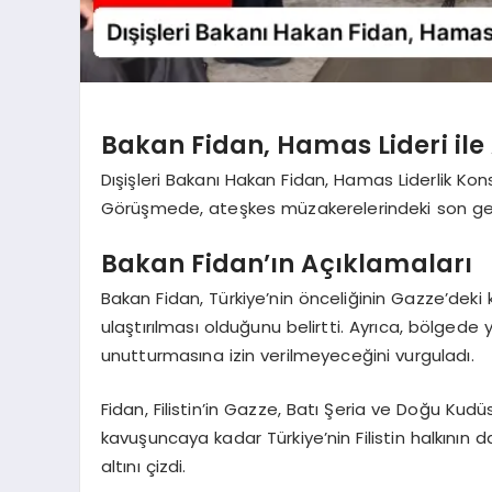
Bakan Fidan, Hamas Lideri ile
Dışişleri Bakanı Hakan Fidan, Hamas Liderlik Kon
Görüşmede, ateşkes müzakerelerindeki son geli
Bakan Fidan’ın Açıklamaları
Bakan Fidan, Türkiye’nin önceliğinin Gazze’deki 
ulaştırılması olduğunu belirtti. Ayrıca, bölged
unutturmasına izin verilmeyeceğini vurguladı.
Fidan, Filistin’in Gazze, Batı Şeria ve Doğu Kudü
kavuşuncaya kadar Türkiye’nin Filistin halkını
altını çizdi.