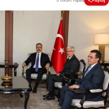
0 Yorum Yapıldı
Paylaş