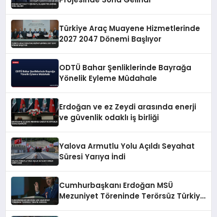
Türkiye Araç Muayene Hizmetlerinde
2027 2047 Dönemi Başlıyor
ODTÜ Bahar Şenliklerinde Bayrağa
Yönelik Eyleme Müdahale
Erdoğan ve ez Zeydi arasında enerji
ve güvenlik odaklı iş birliği
Yalova Armutlu Yolu Açıldı Seyahat
Süresi Yarıya İndi
Cumhurbaşkanı Erdoğan MSÜ
Mezuniyet Töreninde Terörsüz Türkiye
Vurgusu