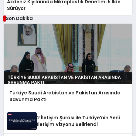
Akdeniz Kıyılarında Mikroplastik Denetimi 5 İlde
Sürüyor
Son Dakika
Türkiye Suudi Arabistan ve Pakistan Arasında
Savunma Paktı
2 İletişim Şurası ile Türkiye’nin Yeni
İletişim Vizyonu Belirlendi