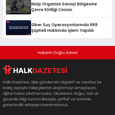
Nizip Organize Sanayi Bölgesine
Çevre Kirliliği Cezası
Siber Suç Operasyonlarında 669
Şüpheli Hakkında İşlem Yapıldı
Haberin Doğru Adresi
Halk Gazetesi, ülke gündemini objektif ve tarafsız bir
bakış açısıyla takipçilerine ulaştırmayı amaçlayan,
dijital haber platformudur. Okurlarına doğru, hızlı ve
güvenilir bilgi sunma ilkesiyle, şeffaf ve sorumlu
gazetecilik anlayışını benimsiyoruz.