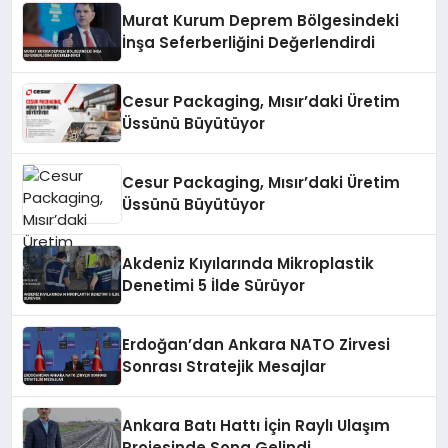
Murat Kurum Deprem Bölgesindeki
İnşa Seferberliğini Değerlendirdi
Cesur Packaging, Mısır’daki Üretim
Üssünü Büyütüyor
Cesur Packaging, Mısır’daki Üretim
Üssünü Büyütüyor
Akdeniz Kıyılarında Mikroplastik
Denetimi 5 İlde Sürüyor
Erdoğan’dan Ankara NATO Zirvesi
Sonrası Stratejik Mesajlar
Ankara Batı Hattı İçin Raylı Ulaşım
Projesinde Sona Gelindi