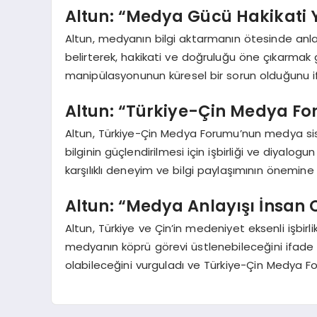
Altun: “Medya Gücü Hakikati 
Altun, medyanın bilgi aktarmanın ötesinde anla
belirterek, hakikati ve doğruluğu öne çıkarmak
manipülasyonunun küresel bir sorun olduğunu if
Altun: “Türkiye-Çin Medya For
Altun, Türkiye-Çin Medya Forumu’nun medya sisteml
bilginin güçlendirilmesi için işbirliği ve diyalo
karşılıklı deneyim ve bilgi paylaşımının önemine
Altun: “Medya Anlayışı İnsan 
Altun, Türkiye ve Çin’in medeniyet eksenli işbirl
medyanın köprü görevi üstlenebileceğini ifade e
olabileceğini vurguladı ve Türkiye-Çin Medya 