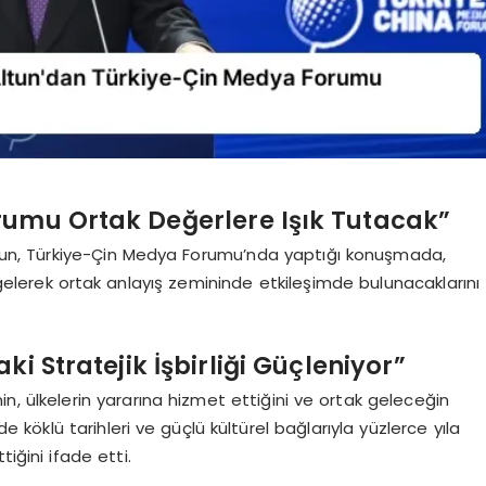
rumu Ortak Değerlere Işık Tutacak”
ltun, Türkiye-Çin Medya Forumu’nda yaptığı konuşmada,
elerek ortak anlayış zemininde etkileşimde bulunacaklarını
ki Stratejik İşbirliği Güçleniyor”
ğinin, ülkelerin yararına hizmet ettiğini ve ortak geleceğin
 de köklü tarihleri ve güçlü kültürel bağlarıyla yüzlerce yıla
iğini ifade etti.