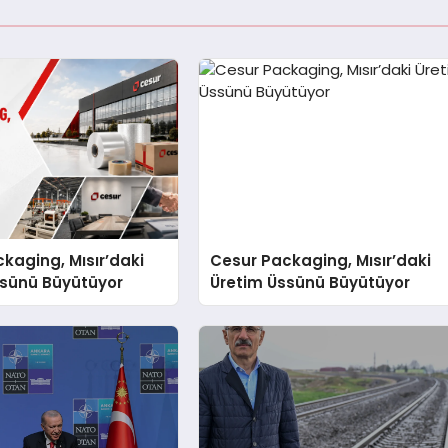
kaging, Mısır’daki
Cesur Packaging, Mısır’daki
ssünü Büyütüyor
Üretim Üssünü Büyütüyor