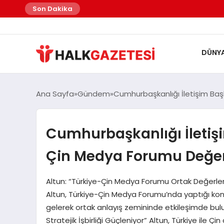
Son Dakika
DÜNY
Ana Sayfa
Gündem
Cumhurbaşkanlığı İletişim Ba
Cumhurbaşkanlığı İletiş
Çin Medya Forumu Değer
Altun: “Türkiye-Çin Medya Forumu Ortak Değerler
Altun, Türkiye-Çin Medya Forumu’nda yaptığı ko
gelerek ortak anlayış zemininde etkileşimde bulun
Stratejik İşbirliği Güçleniyor” Altun, Türkiye ile Çin