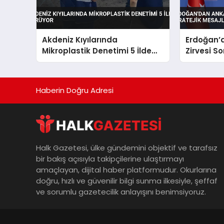
Akdeniz Kıyılarında
Erdoğan’
Mikroplastik Denetimi 5 İlde
Zirvesi So
Sürüyor
Mesajlar
Haberin Doğru Adresi
Halk Gazetesi, ülke gündemini objektif ve tarafsız
bir bakış açısıyla takipçilerine ulaştırmayı
amaçlayan, dijital haber platformudur. Okurlarına
doğru, hızlı ve güvenilir bilgi sunma ilkesiyle, şeffaf
ve sorumlu gazetecilik anlayışını benimsiyoruz.