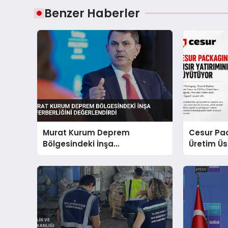
Benzer Haberler
Murat Kurum Deprem
Cesur Pac
Bölgesindeki İnşa
Üretim Ü
Seferberliğini Değerlendirdi