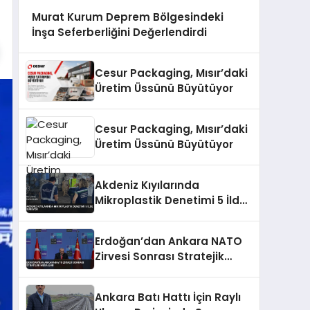
Murat Kurum Deprem Bölgesindeki
İnşa Seferberliğini Değerlendirdi
Cesur Packaging, Mısır’daki
Üretim Üssünü Büyütüyor
Cesur Packaging, Mısır’daki
Üretim Üssünü Büyütüyor
Akdeniz Kıyılarında
Mikroplastik Denetimi 5 İlde
Sürüyor
Erdoğan’dan Ankara NATO
Zirvesi Sonrası Stratejik
Mesajlar
Ankara Batı Hattı İçin Raylı