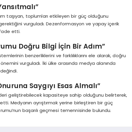
Yansıtmalı”
m taşıyan, toplumları etkileyen bir güç olduğunu
 gerektiğini vurguladı. Dezenformasyon ve yapay içerik
ade etti.
umu Doğru Bilgi İçin Bir Adım”
erinin benzerliklerini ve farklılıklarını ele alarak, doğru
gun önemini vurguladı. İki ülke arasında medya alanında
 değindi.
Onuruna Saygıyı Esas Almalı”
ikleri geliştirebilecek kapasiteye sahip olduğunu belirterek,
tti. Medyanın ayrıştırmak yerine birleştiren bir güç
Forumu’nun başarılı geçmesi temennisinde bulundu.