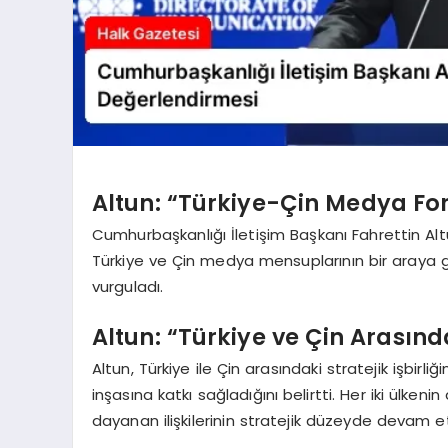
Altun: “Türkiye-Çin Medya Fo
Cumhurbaşkanlığı İletişim Başkanı Fahrettin A
Türkiye ve Çin medya mensuplarının bir araya g
vurguladı.
Altun: “Türkiye ve Çin Arasında
Altun, Türkiye ile Çin arasındaki stratejik işbirli
inşasına katkı sağladığını belirtti. Her iki ülkenin
dayanan ilişkilerinin stratejik düzeyde devam ett