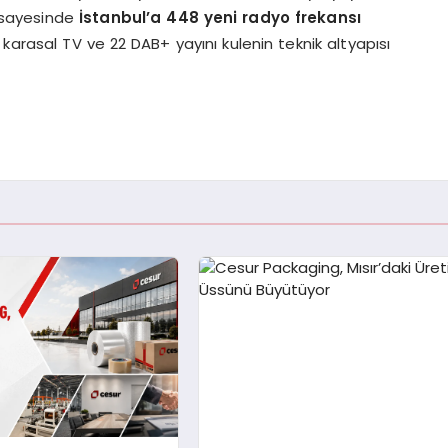
i sayesinde
İstanbul’a 448 yeni radyo frekansı
 karasal TV ve 22 DAB+ yayını kulenin teknik altyapısı