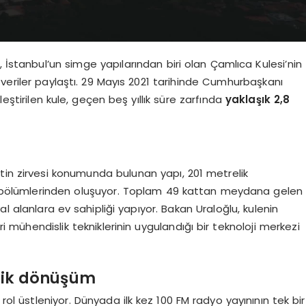
 İstanbul’un simge yapılarından biri olan Çamlıca Kulesi’nin
veriler paylaştı. 29 Mayıs 2021 tarihinde Cumhurbaşkanı
ştirilen kule, geçen beş yıllık süre zarfında
yaklaşık 2,8
tin zirvesi konumunda bulunan yapı, 201 metrelik
 bölümlerinden oluşuyor. Toplam 49 kattan meydana gelen
al alanlara ev sahipliği yapıyor. Bakan Uraloğlu, kulenin
 mühendislik tekniklerinin uygulandığı bir teknoloji merkezi
jik dönüşüm
r rol üstleniyor. Dünyada ilk kez 100 FM radyo yayınının tek bir