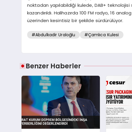
noktadan yapılabildiği kulede, DAB+ teknolojis
kazandırıldı. Halihazırda 100 FM radyo, 16 analog
üzerinden kesintisiz bir şekilde sürdürülüyor.
#Abdulkadir Uraloğlu
#Çamlıca Kulesi
Benzer Haberler