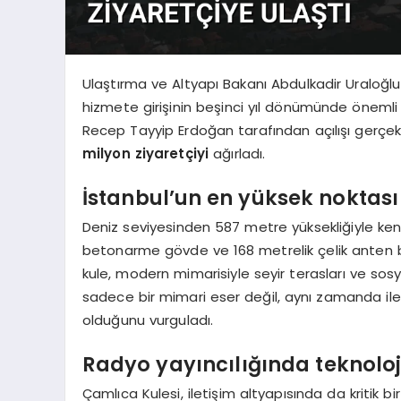
Ulaştırma ve Altyapı Bakanı Abdulkadir Uraloğlu,
hizmete girişinin beşinci yıl dönümünde önemli 
Recep Tayyip Erdoğan tarafından açılışı gerçekle
milyon ziyaretçiyi
ağırladı.
İstanbul’un en yüksek noktası
Deniz seviyesinden 587 metre yüksekliğiyle ken
betonarme gövde ve 168 metrelik çelik anten
kule, modern mimarisiyle seyir terasları ve sosy
sadece bir mimari eser değil, aynı zamanda ileri
olduğunu vurguladı.
Radyo yayıncılığında teknolo
Çamlıca Kulesi, iletişim altyapısında da kritik bi