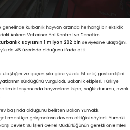
genelinde kurbanlık hayvan arzında herhangi bir eksiklik
’daki Ankara Veteriner Yol Kontrol ve Denetim
rbanlık sayısının 1 milyon 202 bin
seviyesine ulaştığını,
n yüzde 45 üzerinde olduğunu ifade etti.
 ulaştığını ve geçen yıla göre yüzde 51 artış gösterdiğini
tlarının sürdüğünü vurguladı. Bakanlık ekipleri, Türkiye
enetim istasyonunda hayvanların küpe, sağlık durumu, evrak
.
rev başında olduğunu belirten Bakan Yumaklı,
getirmesi için çalışmaların devam ettiğini söyledi. Yumaklı
karşı Devlet Su İşleri Genel Müdürlüğünün gerekli önlemleri