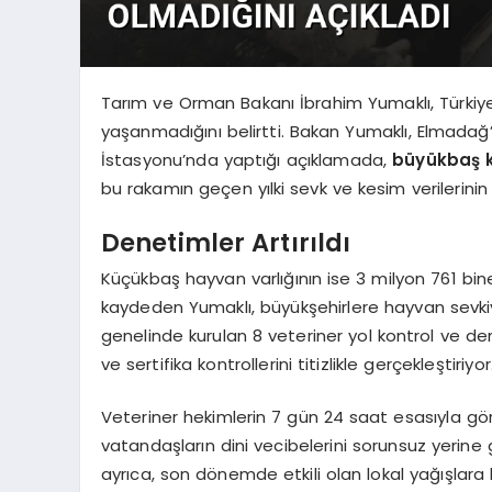
Tarım ve Orman Bakanı İbrahim Yumaklı, Türkiye 
yaşanmadığını belirtti. Bakan Yumaklı, Elmadağ
İstasyonu’nda yaptığı açıklamada,
büyükbaş ku
bu rakamın geçen yılki sevk ve kesim verilerini
Denetimler Artırıldı
Küçükbaş hayvan varlığının ise 3 milyon 761 bine
kaydeden Yumaklı, büyükşehirlere hayvan sevkiya
genelinde kurulan 8 veteriner yol kontrol ve d
ve sertifika kontrollerini titizlikle gerçekleştiriyor
Veteriner hekimlerin 7 gün 24 saat esasıyla gö
vatandaşların dini vecibelerini sorunsuz yerine 
ayrıca, son dönemde etkili olan lokal yağışlara 