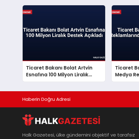
Ticaret Bakanı Bolat Artvin
Ticaret B
Esnafına 100 Milyon Liralık
Medya Re
Destek Açıkladı
Dönemi B
Haberin Doğru Adresi
Halk Gazetesi, ülke gündemini objektif ve tarafsız