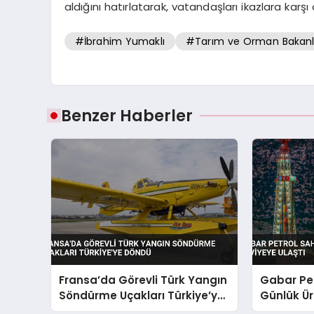
aldığını hatırlatarak, vatandaşları ikazlara karşı
#İbrahim Yumaklı
#Tarım ve Orman Bakanlı
Benzer Haberler
Fransa’da Görevli Türk Yangın
Gabar Pe
Söndürme Uçakları Türkiye’ye
Günlük Ür
Döndü
Ulaştı