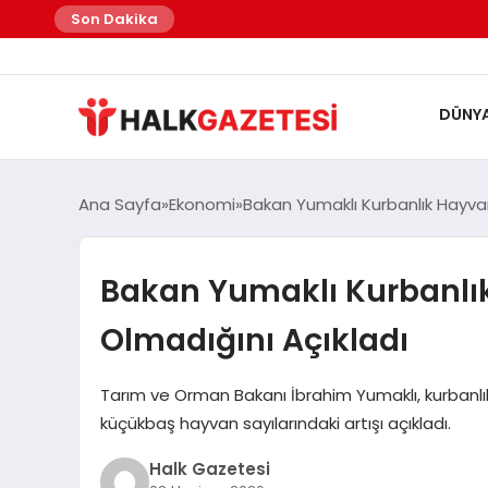
Son Dakika
DÜNY
Ana Sayfa
Ekonomi
Bakan Yumaklı Kurbanlık Hayvan
Bakan Yumaklı Kurbanlı
Olmadığını Açıkladı
Tarım ve Orman Bakanı İbrahim Yumaklı, kurbanlı
küçükbaş hayvan sayılarındaki artışı açıkladı.
Halk Gazetesi