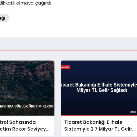
 dikkatli olmaya çağırdı.
ğı
trol Sahasında
Ticaret Bakanlığı E İhale
etim Rekor Seviyeye
Sistemiyle 2 7 Milyar TL Gelir
Sağladı