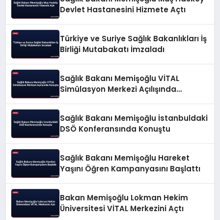
Devlet Hastanesini Hizmete Açtı
Türkiye ve Suriye Sağlık Bakanlıkları İş
Birliği Mutabakatı İmzaladı
Sağlık Bakanı Memişoğlu VİTAL
Simülasyon Merkezi Açılışında
Konuştu
Sağlık Bakanı Memişoğlu İstanbuldaki
DSÖ Konferansında Konuştu
Sağlık Bakanı Memişoğlu Hareket
Yaşını Öğren Kampanyasını Başlattı
Bakan Memişoğlu Lokman Hekim
Üniversitesi VİTAL Merkezini Açtı