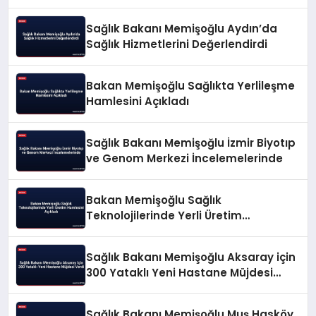
Sağlık Bakanı Memişoğlu Aydın’da
Sağlık Hizmetlerini Değerlendirdi
Bakan Memişoğlu Sağlıkta Yerlileşme
Hamlesini Açıkladı
Sağlık Bakanı Memişoğlu İzmir Biyotıp
ve Genom Merkezi İncelemelerinde
Bakan Memişoğlu Sağlık
Teknolojilerinde Yerli Üretim
Hamlesini Açıkladı
Sağlık Bakanı Memişoğlu Aksaray için
300 Yataklı Yeni Hastane Müjdesi
Verdi
Sağlık Bakanı Memişoğlu Muş Hasköy