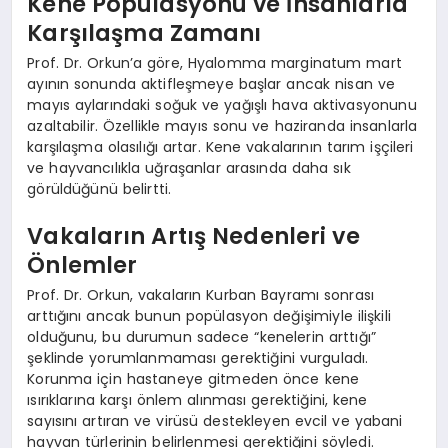
Kene Popülasyonu ve İnsanlarla
Karşılaşma Zamanı
Prof. Dr. Orkun’a göre, Hyalomma marginatum mart
ayının sonunda aktifleşmeye başlar ancak nisan ve
mayıs aylarındaki soğuk ve yağışlı hava aktivasyonunu
azaltabilir. Özellikle mayıs sonu ve haziranda insanlarla
karşılaşma olasılığı artar. Kene vakalarının tarım işçileri
ve hayvancılıkla uğraşanlar arasında daha sık
görüldüğünü belirtti.
Vakaların Artış Nedenleri ve
Önlemler
Prof. Dr. Orkun, vakaların Kurban Bayramı sonrası
arttığını ancak bunun popülasyon değişimiyle ilişkili
olduğunu, bu durumun sadece “kenelerin arttığı”
şeklinde yorumlanmaması gerektiğini vurguladı.
Korunma için hastaneye gitmeden önce kene
ısırıklarına karşı önlem alınması gerektiğini, kene
sayısını artıran ve virüsü destekleyen evcil ve yabani
hayvan türlerinin belirlenmesi gerektiğini söyledi.