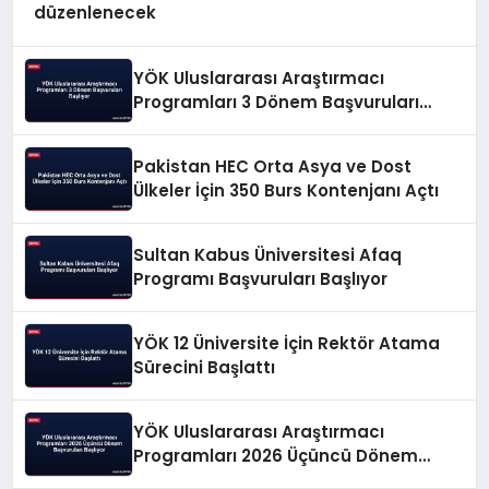
düzenlenecek
YÖK Uluslararası Araştırmacı
Programları 3 Dönem Başvuruları
Başlıyor
Pakistan HEC Orta Asya ve Dost
Ülkeler İçin 350 Burs Kontenjanı Açtı
Sultan Kabus Üniversitesi Afaq
Programı Başvuruları Başlıyor
YÖK 12 Üniversite İçin Rektör Atama
Sürecini Başlattı
YÖK Uluslararası Araştırmacı
Programları 2026 Üçüncü Dönem
Başvuruları Başlıyor