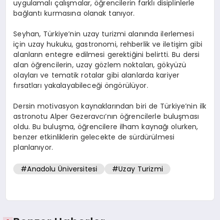
uygulamalı çalışmalar, öğrencilerin farklı disiplinlerle
bağlantı kurmasına olanak tanıyor.
Seyhan, Türkiye’nin uzay turizmi alanında ilerlemesi
için uzay hukuku, gastronomi, rehberlik ve iletişim gibi
alanların entegre edilmesi gerektiğini belirtti. Bu dersi
alan öğrencilerin, uzay gözlem noktaları, gökyüzü
olayları ve tematik rotalar gibi alanlarda kariyer
fırsatları yakalayabileceği öngörülüyor.
Dersin motivasyon kaynaklarından biri de Türkiye’nin ilk
astronotu Alper Gezeravcı’nın öğrencilerle buluşması
oldu. Bu buluşma, öğrencilere ilham kaynağı olurken,
benzer etkinliklerin gelecekte de sürdürülmesi
planlanıyor.
#Anadolu Üniversitesi
#Uzay Turizmi