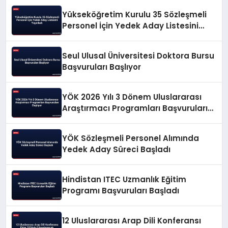
Yükseköğretim Kurulu 35 Sözleşmeli
Personel İçin Yedek Aday Listesini
Yayınladı
Seul Ulusal Üniversitesi Doktora Bursu
Başvuruları Başlıyor
YÖK 2026 Yılı 3 Dönem Uluslararası
Araştırmacı Programları Başvuruları
Başlıyor
YÖK Sözleşmeli Personel Alımında
Yedek Aday Süreci Başladı
Hindistan ITEC Uzmanlık Eğitim
Programı Başvuruları Başladı
12 Uluslararası Arap Dili Konferansı