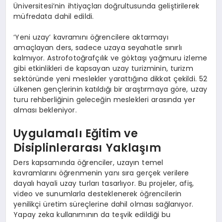
Üniversitesi’nin ihtiyaçları doğrultusunda geliştirilerek
müfredata dahil edildi.
‘Yeni uzay’ kavramını öğrencilere aktarmayı
amaçlayan ders, sadece uzaya seyahatle sınırlı
kalmıyor. Astrofotoğrafçılık ve göktaşı yağmuru izleme
gibi etkinlikleri de kapsayan uzay turizminin, turizm
sektöründe yeni meslekler yarattığına dikkat çekildi. 52
ülkenen gençlerinin katıldığı bir araştırmaya göre, uzay
turu rehberliğinin geleceğin meslekleri arasında yer
alması bekleniyor.
Uygulamalı Eğitim ve
Disiplinlerarası Yaklaşım
Ders kapsamında öğrenciler, uzayın temel
kavramlarını öğrenmenin yanı sıra gerçek verilere
dayalı hayali uzay turları tasarlıyor. Bu projeler, afiş,
video ve sunumlarla desteklenerek öğrencilerin
yenilikçi üretim süreçlerine dahil olması sağlanıyor.
Yapay zeka kullanımının da teşvik edildiği bu