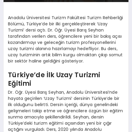
Anadolu Üniversitesi Turizm Fakültesi Turizm Rehberliği
Bölümü, Türkiye’de bir ilki gerçekleştirerek ‘Uzay
Turizmi’ dersi açtı. Dr. Öğr. Üyesi Barış Seyhan
tarafından verilen ders, öğrencilere yeni bir bakış açısı
kazandırmayı ve geleceğin turizm profesyonellerini
uzay turizmi alanına hazırlamayı hedefliyor. Bu ders,
uzay turizminin artık bilim kurgu olmaktan çıkıp somut
bir sektör haline geldiğini gösteriyor.
Türkiye’de İlk Uzay Turizmi
Eğitimi
Dr. Öğr. Üyesi Barış Seyhan, Anadolu Üniversitesi’nde
hayata geçirilen ‘Uzay Turizmi’ dersinin Türkiye’de bir
ilk olduğunu belirtti. Dersin içeriği, dünya genelindeki
gelişmeleri takip etme ve öğrencilere özgün bir eğitim
sunma amacıyla şekillendirildi. Seyhan, dersin
Türkiye’deki turizm eğitimi açısından yeni bir çığır
açtığını vurguladı. Ders, 2020 yılında Anadolu