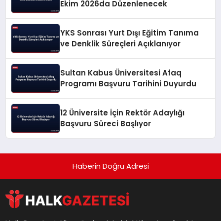
Ekim 2026da Düzenlenecek
YKS Sonrası Yurt Dışı Eğitim Tanıma
ve Denklik Süreçleri Açıklanıyor
Sultan Kabus Üniversitesi Afaq
Programı Başvuru Tarihini Duyurdu
12 Üniversite İçin Rektör Adaylığı
Başvuru Süreci Başlıyor
Haberin Doğru Adresi