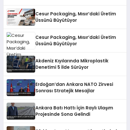
Cesur Packaging, Mısır’daki Üretim
Üssünü Büyütüyor
Cesur Packaging, Mısır’daki Üretim
Üssünü Büyütüyor
Akdeniz Kıyılarında Mikroplastik
Denetimi 5 İlde Sürüyor
Erdoğan’dan Ankara NATO Zirvesi
Sonrası Stratejik Mesajlar
Ankara Batı Hattı İçin Raylı Ulaşım
Projesinde Sona Gelindi