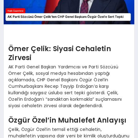
Ömer Çelik: Siyasi Cehaletin
Zirvesi
AK Parti Genel Başkan Yardımcısı ve Parti Sözcüsü
Ömer Çelik, sosyal medya hesabından yaptığı
açıklamada, CHP Genel Başkanı Özgür Özel’in
Cumhurbaşkanı Recep Tayyip Erdoğan’a karşı
kullandığı saygısız üsluba sert tepki gösterdi. Çelik,
Özel’in Erdoğan’ı “sandıktan korkmakla” suçlamasını
siyasi cehaletin zirvesi olarak değerlendirdi.
Özgür Özel’in Muhalefet Anlayışı
Çelik, Özgür Özel’in temsil ettiği cehaletin,
muhalefetin yapısına dair yeni bir kimlik oluşturduğunu