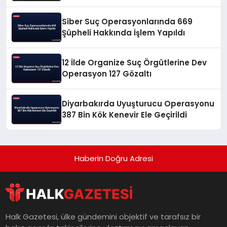
Siber Suç Operasyonlarında 669
Şüpheli Hakkında İşlem Yapıldı
12 İlde Organize Suç Örgütlerine Dev
Operasyon 127 Gözaltı
Diyarbakırda Uyuşturucu Operasyonu
387 Bin Kök Kenevir Ele Geçirildi
Haberin Doğru Adresi
Halk Gazetesi, ülke gündemini objektif ve tarafsız bir