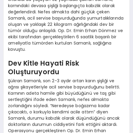
karnındaki devasa şişliği başlangıçta kabızlık olarak
değerlendirdi. Nefes almakta dahi güçlük çeken
Samanlı, acil servise başvurduğunda yumurtalıklarında
oluşan ve yaklaşık 22 kilogram ağırlığındaki dev bir
tümör olduğu anlaşıldı. Op. Dr. Emin Erhan Dönmez ve
ekibi tarafından gerçekleştirilen 6 saatlik başarılı bir
ameliyatla tümörden kurtulan Samanlı, sağlığına
kavuştu.
Dev Kitle Hayati Risk
Oluşturuyordu
Şükran Samanlı, son 2-3 aydır artan karın şişliği ve
ağrısı şikayetleriyle acil servise başvurduğunu belirtti.
Karnının adeta hamile gibi büyüdüğünü ve taş gibi
sertleştiğini ifade eden Samanlı, nefes almakta
zorlandığını söyledi. “Neredeyse boğazıma kadar
çıkacaktı, o korkuyla kendimi acile attım” diyen
Samanlı, durumu kabızlık olarak düşündüğünü ancak
doktorların durumun ciddiyetini fark ettiğini aktardı.
Operasyonu gerçekleştiren Op. Dr. Emin Erhan