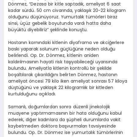
Dönmez, “Dezasa bir kitle saptadık, ameliyat 6 saat
kadar sürdü. 50 cm civarında, yaklaşık 20-22 kilogram
olduğunu düşünüyoruz. Yumurtalık tümörleri biraz
sinsi, üçüz gebelik boyutunda vardı hatta daha
büyüktü diyebiliriz” şeklinde konuştu.
Hastanın karnındaki kitlenin diyaframa ve akciğerlere
baskı yaparak solunum güçlüğüne neden olduğu
belirlendi. Op. Dr. Dönmez, kitlenin aniden
kaldırılmasının hayati risk taşıyabileceği uyarısında
bulundu. Ameliyatla kitlenin kontrollü bir şekilde
boşaltılarak çıkarıldığını belirten Dönmez, hastanın
ameliyat öncesi 79 kilo iken ameliyat sonrası 57 kiloya
düştüğünü ve yaklaşık 22 kilogramlık bir kitleden
kurtulduğunu açıkladı.
Samanlı, doğumlardan sonra düzenli jinekolojik
muayene yaptırmamasının bir hata olduğunu kabul
ederek, diğer kadınlara da şüpheli durumlarda vakit
kaybetmeden doktora başvurmaları tavsiyesinde
bulundu. Op. Dr. Dönmez ise yumurtalık tümörlerinin