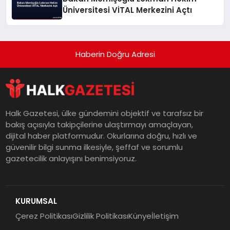
Üniversitesi VİTAL Merkezini Açtı
Haberin Doğru Adresi
Halk Gazetesi, ülke gündemini objektif ve tarafsız bir
bakış açısıyla takipçilerine ulaştırmayı amaçlayan,
dijital haber platformudur. Okurlarına doğru, hızlı ve
güvenilir bilgi sunma ilkesiyle, şeffaf ve sorumlu
gazetecilik anlayışını benimsiyoruz.
KURUMSAL
Çerez Politikası
Gizlilik Politikası
Künye
İletişim