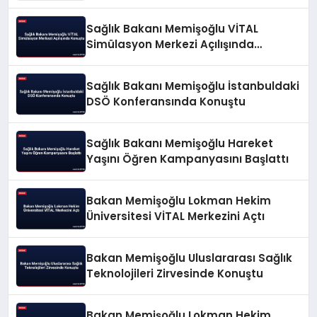
Sağlık Bakanı Memişoğlu VİTAL
Simülasyon Merkezi Açılışında
Konuştu
Sağlık Bakanı Memişoğlu İstanbuldaki
DSÖ Konferansında Konuştu
Sağlık Bakanı Memişoğlu Hareket
Yaşını Öğren Kampanyasını Başlattı
Bakan Memişoğlu Lokman Hekim
Üniversitesi VİTAL Merkezini Açtı
Bakan Memişoğlu Uluslararası Sağlık
Teknolojileri Zirvesinde Konuştu
Bakan Memişoğlu Lokman Hekim