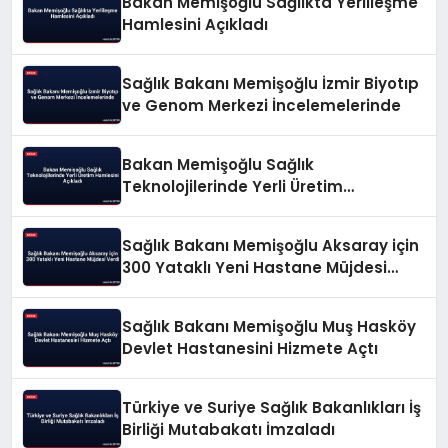
Bakan Memişoğlu Sağlıkta Yerlileşme
Hamlesini Açıkladı
Sağlık Bakanı Memişoğlu İzmir Biyotıp
ve Genom Merkezi İncelemelerinde
Bakan Memişoğlu Sağlık
Teknolojilerinde Yerli Üretim
Hamlesini Açıkladı
Sağlık Bakanı Memişoğlu Aksaray için
300 Yataklı Yeni Hastane Müjdesi
Verdi
Sağlık Bakanı Memişoğlu Muş Hasköy
Devlet Hastanesini Hizmete Açtı
Türkiye ve Suriye Sağlık Bakanlıkları İş
Birliği Mutabakatı İmzaladı