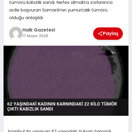
tümörü kabızlık sandı. Nefes almakta zorlanınca
acile başvuran Samanlı’nın yumurtalık tümörü
MAGAZIN
olduğu anlaşıldı.
Halk Gazetesi
SAĞLIK
Paylaş
17 Mayıs 2026
SIYASET
SPOR
TEKNOLOJI
YAŞAM
İstanbul’da yaşayan 62 yaşındaki Şükran Samanlı,