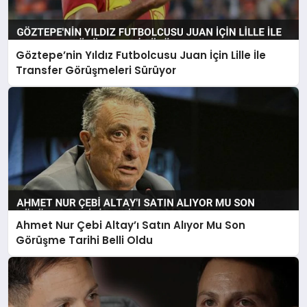
Göztepe’nin Yıldız Futbolcusu Juan İçin Lille İle
Transfer Görüşmeleri Sürüyor
Ahmet Nur Çebi Altay’ı Satın Alıyor Mu Son
Görüşme Tarihi Belli Oldu