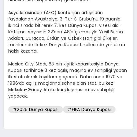
Asya kıtasından (AFC) kontenjan artışından
faydalanan Avustralya, 3. Tur C Grubu’nu 19 puanla
ikinci sırada bitirerek 7. kez Dünya Kupası vizesi aldı.
Katılımcı sayısının 32’den 48’e çıkmasıyla Yeşil Burun
Adaları, Curaçao, Ürdün ve Özbekistan gibi ülkeler,
tarihlerinde ilk kez Dünya Kupası finallerinde yer alma
hakkı kazandı.
Mexico City Stadı, 83 bin kişilik kapasitesiyle Dünya
Kupası tarihinde 3 kez açılış maçına ev sahipliği yapan
ilk stat olarak kayıtlara geçecek. Daha önce 1970 ve
1986’da açılış maçlarına sahne olan stat, bu kez
Meksika-Güney Afrika karşılaşmasına ev sahipliği
yapacak.
#2026 Dünya Kupası
#FIFA Dünya Kupası