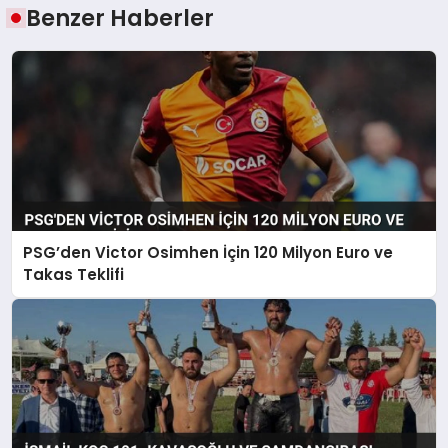
Benzer Haberler
PSG’den Victor Osimhen İçin 120 Milyon Euro ve
Takas Teklifi