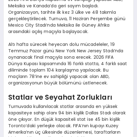
Meksika ve Kanada’da geri sayım başladı.
Organizasyon, tarihte ilk kez 3 ülke ve 48 takımla
gerçekleştirilecek. Turnuva, 11 Haziran Perşembe günü
Mexico City Stadı’nda Meksika ile Güney Afrika
arasındaki açılış maçıyla başlayacak.
Altı hafta sürecek heyecan dolu mücadeleler, 19
Temmuz Pazar günü New York New Jersey Stadı’nda
oynanacak final maçıyla sona erecek. 2026 FIFA
Dünya Kupası kapsamında 16 farklı statta, 4 farklı saat
diliminde toplam 104 karşılaşma yapılacak. Bu
maçların 78’ine ev sahipliği yapacak olan ABD,
organizasyonun büyük bölümünü üstlenecek.
Statlar ve Seyahat Zorlukları
Turnuvada kullanılacak statlar arasında en yüksek
kapasiteye sahip olanı 94 bin kişilik Dallas Stadı olarak
öne çıkıyor. En düşük kapasiteli stat ise 45 bin kişilik
Toronto’daki yerleşke olacak. FIFA’nın kupayı Kuzey
Amerika’nın üç ülkesinde düzenlemesi, taraftarların