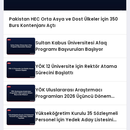
Pakistan HEC Orta Asya ve Dost Ülkeler İçin 350
Burs Kontenjanı Açtı
Sultan Kabus Üniversitesi Afaq
Programı Başvuruları Başlıyor
YÖK 12 Üniversite İçin Rektör Atama
Sürecini Başlattı
YÖK Uluslararası Araştırmacı
Programları 2026 Üçüncü Dönem
Başvuruları Başlıyor
Yükseköğretim Kurulu 35 Sözleşmeli
Personel İçin Yedek Aday Listesini
Yayınladı