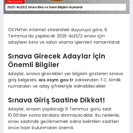
ÖSYM’nin internet sitesindeki duyuruya göre, 6
Temmuz’da yapılacak 2025-ALES/2 sınavı için
adayların bina ve salon atama işlemleri tamamlandı.
Sınava Girecek Adaylar İçin
Önemli Bilgiler
Adaylar, sınava girecekleri yer bilgisini gösteren sınava
giriş belgesini,
ais.osym.gov.tr
adresinden T.C. kimlik
numaraları ve aday şifreleriyle edinebilecekler.
Sınava Giriş Saatine Dikkat!
Adaylar, sınavın yapılacağı 6 Temmuz günü saat
10.00’dan sonra binalara alınmayacaklar. Bu nedenle,
sınav saatinde gecikmemek adına belirtilen saatten
önce hazır bulunmaları önemli.