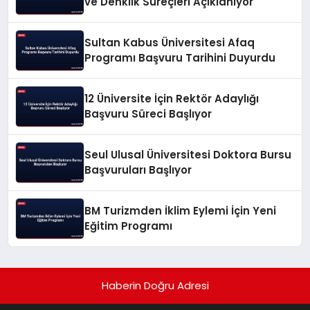
ve Denklik Süreçleri Açıklanıyor
Sultan Kabus Üniversitesi Afaq
Programı Başvuru Tarihini Duyurdu
12 Üniversite İçin Rektör Adaylığı
Başvuru Süreci Başlıyor
Seul Ulusal Üniversitesi Doktora Bursu
Başvuruları Başlıyor
BM Turizmden İklim Eylemi İçin Yeni
Eğitim Programı
Haberin Doğru Adresi