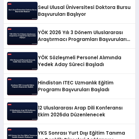
Seul Ulusal Üniversitesi Doktora Bursu
Başvuruları Başlıyor
YÖK 2026 Yılı 3 Dönem Uluslararası
Araştırmacı Programları Başvuruları
Başlıyor
YÖK Sözleşmeli Personel Alımında
Yedek Aday Süreci Başladı
Hindistan ITEC Uzmanlık Eğitim
Programı Başvuruları Başladı
12 Uluslararası Arap Dili Konferansı
Ekim 2026da Düzenlenecek
YKS Sonrası Yurt Dışı Eğitim Tanıma